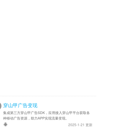
穿山甲广告变现
集成第三方穿山甲广告SDK，应用接入穿山甲平台获取各
种移动广告资源，助力APP实现流量变现。
2025-1-21 更新