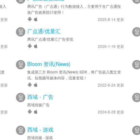
接入
腾讯广告（广点通）行为数据接入，主要用于在广点通投
放广告效果统计使用！
4 更新
2025-8-14 更新
广点通/优量汇
腾讯广点通/优量汇广告变现
4 更新
2026-1-16 更新
Bloom 资讯(News)
现更
集成第三方 Bloom 资讯(News) SDK，将广告嵌入图文资
讯、短视频等媒体内容，流量变现！
4 更新
2022-6-24 更新
西域 - 广告
西域传媒广告
4 更新
2024-6-28 更新
西域 - 游戏
西域传媒 - 游戏