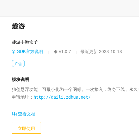
趣游
趣游手游盒子
SDK官方说明
v1.0.7
最近更新 2023-10-18
|
|
广告
模块说明
独创悬浮功能，可最小化为一个图标。一次接入，终身下线，永久收
申请地址：
http://daili.zdhua.net/
查看文档
立即使用