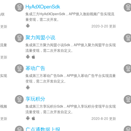
HyAdXOpenSdk
集成三方HyAdXOpenSdk，APP接入激励视频广告实现流
告联
量变现，需二次开发。
2020-3-20 更新
5 更新
聚力阅盟小说
现流量
集成第三方聚力阅盟小说Sdk，APP接入聚力阅盟平台实现
流量变现，需二次开发自定义。
6 更新
幂动广告
台实现
集成第三方幂动广告Sdk，APP接入幂动广告平台实现流量
变现，需二次开发自定义。
享玩积分
兔视频
集成第三方享玩积分Sdk，APP接入享玩积分变现平台实现
流量变现，需二次开发自定义。
7 更新
2020-8-20 更新
广点通数据上报