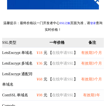
温馨提示：最终价格以一门开发者中心
页面为准，请
查询
SSL订购
登录
实时价格！
SSL类型
一年价格
备注
LetsEncrypt 单域名
¥18
元 【
在线申请SSL
】
有效期3个月
LetsEncrypt 多域名
¥36
元 【
在线申请SSL
】
有效期3个月
LetsEncrypt 通配符
¥68
元 【
在线申请SSL
】
有效期3个月
单域名
ComSSL 单域名
¥98
元 【
在线申请SSL
】
有效期1年
Comodo