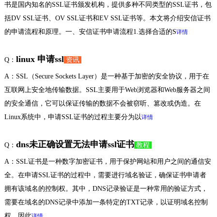
书是国内知名的SSL证书颁发机构，提供多种不同类型的SSL证书，包
括DV SSL证书、OV SSL证书和EV SSL证书等。本文将介绍安信证书
的申请流程和原理。一、安信证书申请流程1.选择合适的S
详情
linux 申请ssl
Q：
资讯
A：SSL（Secure Sockets Layer）是一种基于加密的安全协议，用于在
互联网上安全地传输数据。SSL主要用于Web浏览器和Web服务器之间
的安全通信，它可以保证传输的数据不会被窃听、篡改或伪造。在
Linux系统中，申请SSL证书的过程主要分为以
详情
dns未正确设置无法申请ssl证书
Q：
教程
A：SSL证书是一种数字加密证书，用于保护网站和用户之间的通信安
全。在申请SSL证书的过程中，需要进行域名验证，确保证书申请者
拥有该域名的控制权。其中，DNS记录验证是一种常用的验证方式，
需要在域名的DNS记录中添加一条特定的TXT记录，以证明域名控制
权。因此
详情