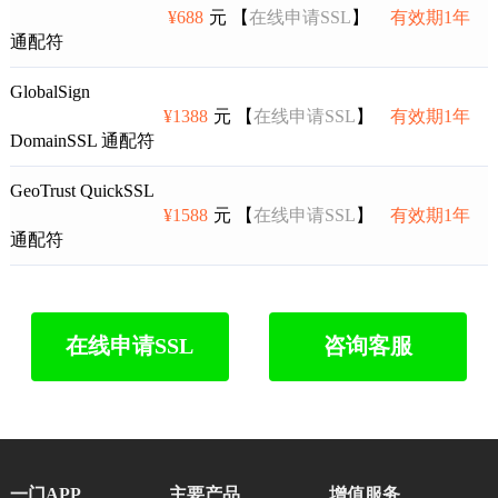
¥688
元 【
在线申请SSL
】
有效期1年
通配符
GlobalSign
¥1388
元 【
在线申请SSL
】
有效期1年
DomainSSL 通配符
GeoTrust QuickSSL
¥1588
元 【
在线申请SSL
】
有效期1年
通配符
在线申请SSL
咨询客服
一门APP
主要产品
增值服务