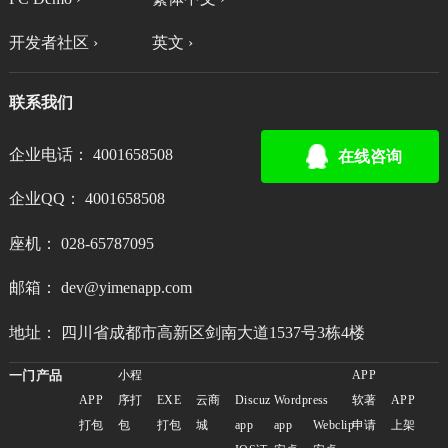
开发者社区 ›
英文 ›
联系我们
企业电话： 4001658508
在线咨询
企业QQ： 4001658508
座机： 028-65787095
邮箱： dev@yimenapp.com
地址： 四川省成都市高新区剑南大道1537号3栋4楼
一门产品
小程
APP
APP
序打
EXE
云商
Discuz
Wordpress
软著
APP
打包
包
打包
城
app
app
Webclip
申请
上架