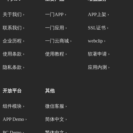
关于我们 ›
一门APP ›
APP上架 ›
联系我们 ›
一门应用 ›
SSL证书 ›
企业历程 ›
一门云商城 ›
webclip ›
使用条款 ›
使用教程 ›
软著申请 ›
隐私条款 ›
应用内测 ›
开放平台
其他
组件模块 ›
微信客服 ›
APP Demo ›
简体中文 ›
PC Demo ›
繁体中文 ›