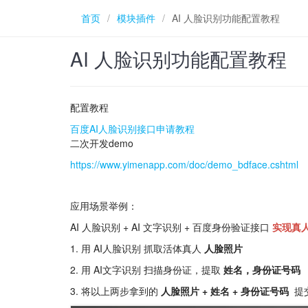
首页
/
模块插件
/
AI 人脸识别功能配置教程
AI 人脸识别功能配置教程
配置教程
百度AI人脸识别接口申请教程
二次开发demo
https://www.yimenapp.com/doc/demo_bdface.cshtml
应用场景举例：
AI 人脸识别 + AI 文字识别 + 百度身份验证接口
实现真
1. 用 AI人脸识别 抓取活体真人
人脸照片
2. 用 AI文字识别 扫描身份证，提取
姓名，身份证号码
3. 将以上两步拿到的
人脸照片 +
姓名 + 身份证号码
提