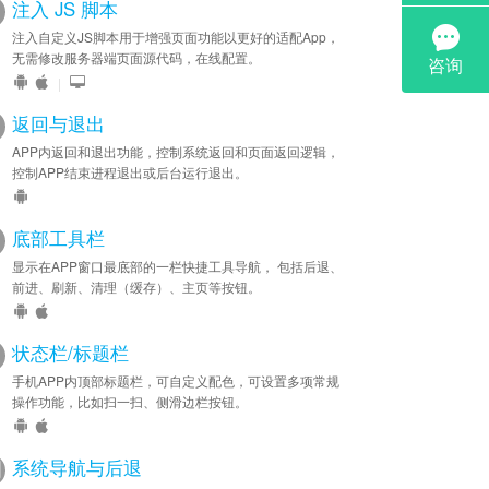
注入 JS 脚本
注入自定义JS脚本用于增强页面功能以更好的适配App，
无需修改服务器端页面源代码，在线配置。
|
返回与退出
APP内返回和退出功能，控制系统返回和页面返回逻辑，
控制APP结束进程退出或后台运行退出。
底部工具栏
显示在APP窗口最底部的一栏快捷工具导航， 包括后退、
前进、刷新、清理（缓存）、主页等按钮。
状态栏/标题栏
手机APP内顶部标题栏，可自定义配色，可设置多项常规
操作功能，比如扫一扫、侧滑边栏按钮。
系统导航与后退