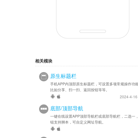
相关模块
原生标题栏
手机APP内顶部原生标题栏，可设置多项常规操作功
比如分享、扫一扫、返回按钮等等。
2024-4-1
底部/顶部导航
一键在线设置APP顶部导航栏或底部导航栏，二选一
钮支持脚本，可自定义网址导航。