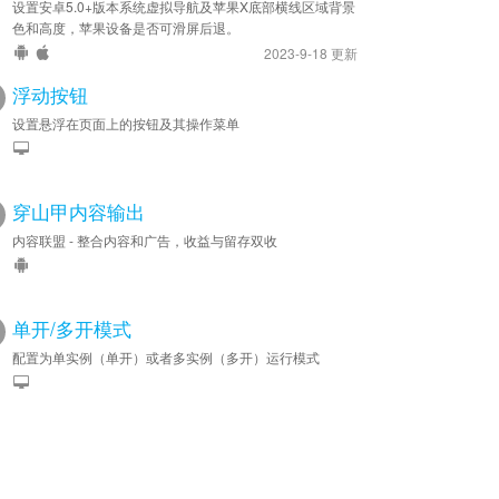
设置安卓5.0+版本系统虚拟导航及苹果X底部横线区域背景
色和高度，苹果设备是否可滑屏后退。
2023-9-18 更新
浮动按钮
设置悬浮在页面上的按钮及其操作菜单
穿山甲内容输出
内容联盟 - 整合内容和广告，收益与留存双收
单开/多开模式
配置为单实例（单开）或者多实例（多开）运行模式