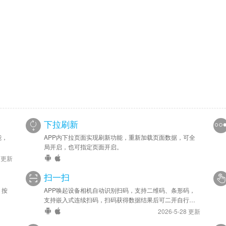
下拉刷新
能，
APP内下拉页面实现刷新功能，重新加载页面数据，可全
局开启，也可指定页面开启。
6 更新
扫一扫
，按
APP唤起设备相机自动识别扫码，支持二维码、条形码，
支持嵌入式连续扫码，扫码获得数据结果后可二开自行处
理。
2026-5-28 更新