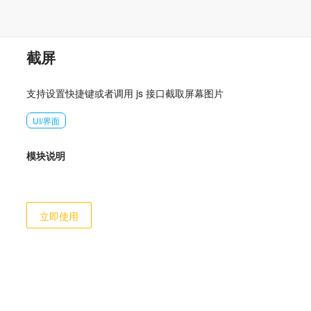
截屏
支持设置快捷键或者调用 js 接口截取屏幕图片
UI/界面
模块说明
立即使用