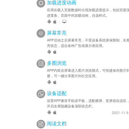
加载进度动画
应用在载入页面数据时出现加载进度提示，包括页面
进度条、页面中间加载动画，自选样式。
|
屏幕常亮
APP启动之后屏幕常亮，不受设备系统屏保限制，长
亮状态，适合各种广告或展示类应用。
多图浏览
APP内双击屏幕进入图片浏览模式，可快捷保存图片
册，可一键分享图片到社交应用。
设备适配
设置APP兼容手机或平板，适配横屏、竖屏或自适应
开启全屏隐藏设备顶部状态栏。
2021-11-
阅读文档