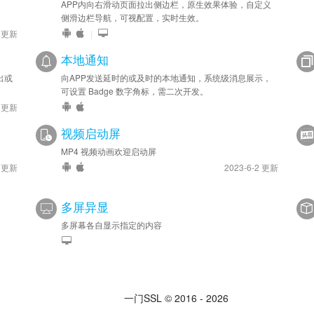
、
APP内向右滑动页面拉出侧边栏，原生效果体验，自定义
侧滑边栏导航，可视配置，实时生效。
5 更新
|
本地通知
出或
向APP发送延时的或及时的本地通知，系统级消息展示，
可设置 Badge 数字角标，需二次开发。
3 更新
视频启动屏
MP4 视频动画欢迎启动屏
1 更新
2023-6-2 更新
多屏异显
多屏幕各自显示指定的内容
一门SSL © 2016 - 2026