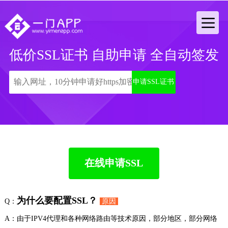
低价SSL证书 自助申请 全自动签发
申请SSL证书
在线申请SSL
为什么要配置SSL？
Q：
原因
A：由于IPV4代理和各种网络路由等技术原因，部分地区，部分网络