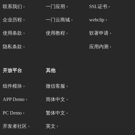
联系我们 ›
一门应用 ›
SSL证书 ›
企业历程 ›
一门云商城 ›
webclip ›
使用条款 ›
使用教程 ›
软著申请 ›
隐私条款 ›
应用内测 ›
开放平台
其他
组件模块 ›
微信客服 ›
APP Demo ›
简体中文 ›
PC Demo ›
繁体中文 ›
开发者社区 ›
英文 ›