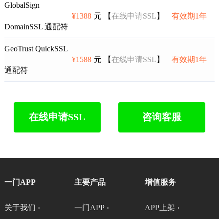
GlobalSign
¥1388
元 【
在线申请SSL
】
有效期1年
DomainSSL 通配符
GeoTrust QuickSSL
¥1588
元 【
在线申请SSL
】
有效期1年
通配符
在线申请SSL
咨询客服
一门APP
主要产品
增值服务
关于我们 ›
一门APP ›
APP上架 ›