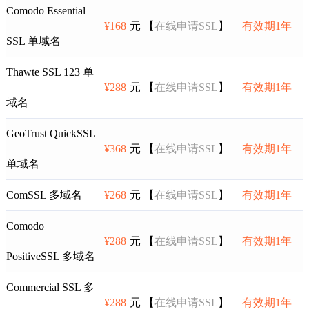
Comodo Essential
¥168
元 【
在线申请SSL
】
有效期1年
SSL 单域名
Thawte SSL 123 单
¥288
元 【
在线申请SSL
】
有效期1年
域名
GeoTrust QuickSSL
¥368
元 【
在线申请SSL
】
有效期1年
单域名
ComSSL 多域名
¥268
元 【
在线申请SSL
】
有效期1年
Comodo
¥288
元 【
在线申请SSL
】
有效期1年
PositiveSSL 多域名
Commercial SSL 多
¥288
元 【
在线申请SSL
】
有效期1年