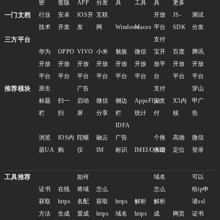
密
签版
APP
分发
具
工具
具
更多
一门文档
行业
安卓
IOS开
互联
开放
JS-
测试
技术
开发
发
网
Windows
Macos
平台
SDK
分发
三方平台
支付
华为
OPPO
VIVO
小米
魅族
微信
宝开
百度
腾讯
开放
开放
开放
开放
开放
开放
放平
开放
开放
平台
平台
平台
平台
平台
平台
台
平台
平台
推荐模块
原生
广告
支付
穿山
标题
扫一
启动
微信
侧边
AppsFlyer
宝支
X5内
甲广
栏
扫
屏
分享
栏
统计
付
核
告
IDFA
浏览
IOS内
陀螺
融云
广告
个推
高德
微信
器UA
购
仪
IM
标识
IMEI/OAID
推送
定位
登录
工具推荐
如何
域名
可以
证书
在线
将域
怎么
怎么
给ip申
获取
https
名配
获取
https
解析
解析
请ssl
方法
生成
置成
https
域名
https
成
网页
证书