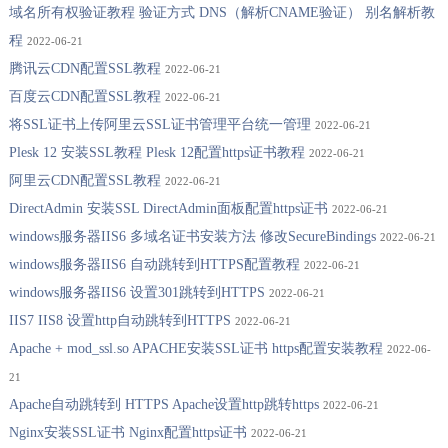
域名所有权验证教程 验证方式 DNS（解析CNAME验证） 别名解析教
程
2022-06-21
腾讯云CDN配置SSL教程
2022-06-21
百度云CDN配置SSL教程
2022-06-21
将SSL证书上传阿里云SSL证书管理平台统一管理
2022-06-21
Plesk 12 安装SSL教程 Plesk 12配置https证书教程
2022-06-21
阿里云CDN配置SSL教程
2022-06-21
DirectAdmin 安装SSL DirectAdmin面板配置https证书
2022-06-21
windows服务器IIS6 多域名证书安装方法 修改SecureBindings
2022-06-21
windows服务器IIS6 自动跳转到HTTPS配置教程
2022-06-21
windows服务器IIS6 设置301跳转到HTTPS
2022-06-21
IIS7 IIS8 设置http自动跳转到HTTPS
2022-06-21
Apache + mod_ssl.so APACHE安装SSL证书 https配置安装教程
2022-06-
21
Apache自动跳转到 HTTPS Apache设置http跳转https
2022-06-21
Nginx安装SSL证书 Nginx配置https证书
2022-06-21