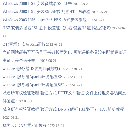
Windows 2008 IIS7 安装多域名SSL证书
2022-06-21
Windows 2008 IIS7 安装SSL证书 配置HTTPS教程
2022-06-21
Windows 2003 IIS6 https证书 PFX 方式安装教程
2022-06-21
IIS7 安装多域名SSL证书 设置证书别名 设置IIS证书友好名称
2022-06-
21
BT(宝塔）安装SSL证书
2022-06-21
当前网站证书不可信且证书链长度为1，可能是服务器没有配置完整证
书链，是否信任并…
2022-06-21
windows服务器IIS强制http跳转https
2022-06-21
windows服务器Apache环境配置SSL
2022-06-21
windows服务器Apache环境配置SSL
2022-06-21
域名所有权验证教程 验证方式 HTTP文件验证 文件上传服务器访问文
件验证
2022-06-21
域名所有权验证教程 验证方式 DNS（解析TXT验证） TXT解析教程
2022-06-21
华为云CDN配置SSL教程
2022-06-21