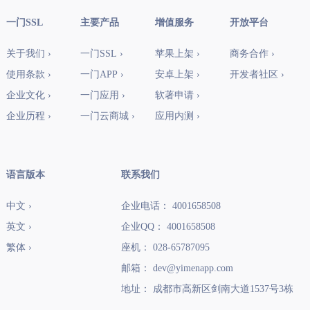
一门SSL
主要产品
增值服务
开放平台
关于我们 ›
一门SSL ›
苹果上架 ›
商务合作 ›
使用条款 ›
一门APP ›
安卓上架 ›
开发者社区 ›
企业文化 ›
一门应用 ›
软著申请 ›
企业历程 ›
一门云商城 ›
应用内测 ›
语言版本
联系我们
中文 ›
企业电话： 4001658508
英文 ›
企业QQ： 4001658508
繁体 ›
座机： 028-65787095
邮箱： dev@yimenapp.com
地址： 成都市高新区剑南大道1537号3栋