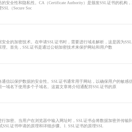
全性和隐私性。CA（Certificate Authority）是颁发SSL证书
（Secure Soc
据安全的加密技术。在申请SSL证书时，需要进行域名解析，这是因为S
原理。首先，SSL证书是通过公钥加密技术来保护网站和用户数
络通信以保护数据的安全性。SSL证书通常用于网站，以确保用户的敏感
同一域名下使用多个子域名。这篇文章将介绍通配符SSL证书的原
站进行加密。当用户在浏览器中输入网址时，SSL证书会将数据加密并传
SL证书申请的原理和详细步骤。1. SSL证书的原理SSL