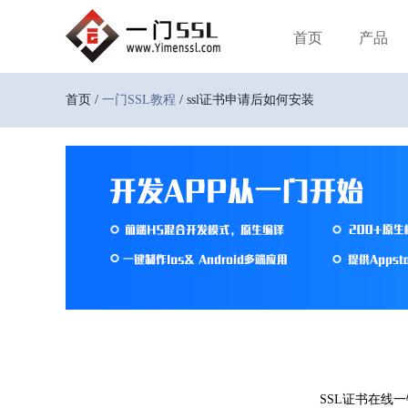
首页
产品
首页 /
一门SSL教程
/ ssl证书申请后如何安装
SSL证书在线一