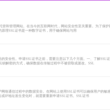
用于托管和管理网站。在当今的互联网时代，网站安全性至关重要。为了保护网
证书的原理SSL证书是一种数字证书，用于确保网站与用
站的安全性。申请SSL证书之前，需要注意以下几个方面。一、了解SSL
私钥解密的方式，确保数据在传输过程中不被窃取或篡改。SSL
保护网络通信过程中的数据安全。在网站上使用SSL证书可以确保用户的
或IP地址发生变化时，就需要重新申请SSL证书。SSL证书