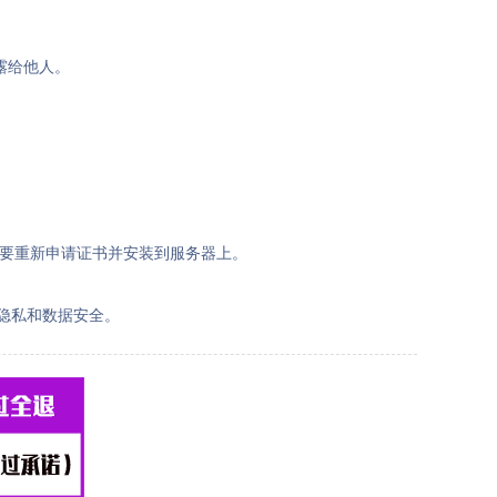
露给他人。
需要重新申请证书并安装到服务器上。
户隐私和数据安全。