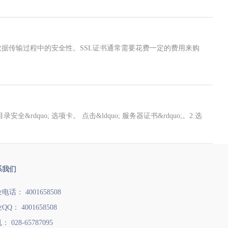
数据传输过程中的安全性。SSL证书通常需要花费一定的费用来购
uo; 目录安全&rdquo; 选项卡。 点击&ldquo; 服务器证书&rdquo;。2.选
系我们
电话： 4001658508
QQ： 4001658508
 028-65787095