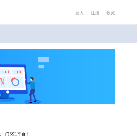
登入
|
注册
|
收藏
上一门SSL平台！