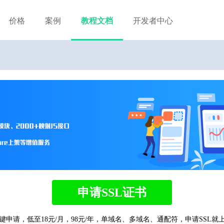
价格
案例
教程文档
开发者中心
申请SSL证书
键申请，低至18元/月，98元/年，单域名、多域名、通配符，申请SSL就