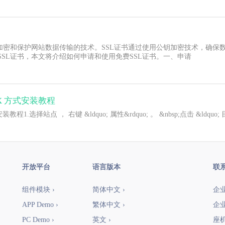
加密和保护网站数据传输的技术。SSL证书通过使用公钥加密技术，确保
SL证书，本文将介绍如何申请和使用免费SSL证书。一、申请
书 PFX 方式安装教程
X 方式安装教程1.选择站点 ， 右键 &ldquo; 属性&rdquo; 。 &nbsp;点击 &ldq
开放平台
语言版本
联
组件模块 ›
简体中文 ›
企业
APP Demo ›
繁体中文 ›
企业
PC Demo ›
英文 ›
座机：