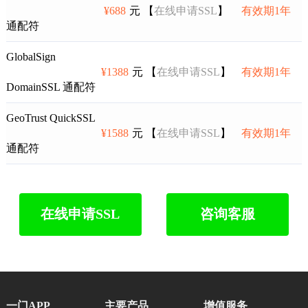
¥688
元 【
在线申请SSL
】
有效期1年
通配符
GlobalSign
¥1388
元 【
在线申请SSL
】
有效期1年
DomainSSL 通配符
GeoTrust QuickSSL
¥1588
元 【
在线申请SSL
】
有效期1年
通配符
在线申请SSL
咨询客服
一门APP
主要产品
增值服务