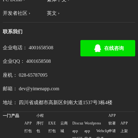
开发者社区 ›
英文 ›
联系我们
企业电话： 4001658508
在线咨询
企业QQ： 4001658508
座机： 028-65787095
邮箱： dev@yimenapp.com
地址： 四川省成都市高新区剑南大道1537号3栋4楼
一门产品
小程
APP
APP
序打
EXE
云商
Discuz
Wordpress
软著
APP
打包
包
打包
城
app
app
Webclip
申请
上架