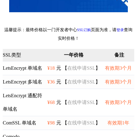
温馨提示：最终价格以一门开发者中心
页面为准，请
查询
SSL订购
登录
实时价格！
SSL类型
一年价格
备注
LetsEncrypt 单域名
¥18
元 【
在线申请SSL
】
有效期3个月
LetsEncrypt 多域名
¥36
元 【
在线申请SSL
】
有效期3个月
LetsEncrypt 通配符
¥68
元 【
在线申请SSL
】
有效期3个月
单域名
ComSSL 单域名
¥98
元 【
在线申请SSL
】
有效期1年
Comodo