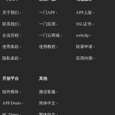
关于我们 ›
一门APP ›
APP上架 ›
联系我们 ›
一门应用 ›
SSL证书 ›
企业历程 ›
一门云商城 ›
webclip ›
使用条款 ›
使用教程 ›
软著申请 ›
隐私条款 ›
应用内测 ›
开放平台
其他
组件模块 ›
微信客服 ›
APP Demo ›
简体中文 ›
PC Demo ›
繁体中文 ›