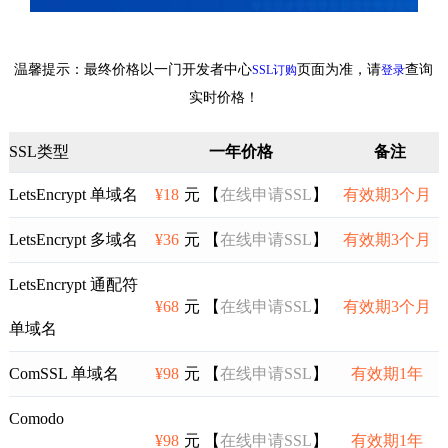
温馨提示：最终价格以一门开发者中心
页面为准，请
查询
SSL订购
登录
实时价格！
SSL类型
一年价格
备注
LetsEncrypt 单域名
¥18
元 【
在线申请SSL
】
有效期3个月
LetsEncrypt 多域名
¥36
元 【
在线申请SSL
】
有效期3个月
LetsEncrypt 通配符
¥68
元 【
在线申请SSL
】
有效期3个月
单域名
ComSSL 单域名
¥98
元 【
在线申请SSL
】
有效期1年
Comodo
¥98
元 【
在线申请SSL
】
有效期1年