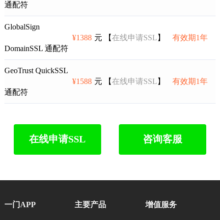
通配符
GlobalSign
¥1388
元 【
在线申请SSL
】
有效期1年
DomainSSL 通配符
GeoTrust QuickSSL
¥1588
元 【
在线申请SSL
】
有效期1年
通配符
在线申请SSL
咨询客服
一门APP
主要产品
增值服务