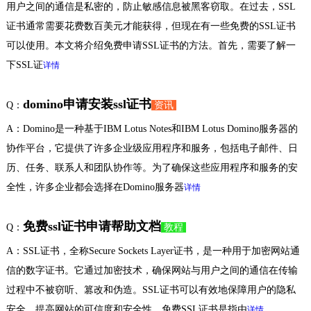
用户之间的通信是私密的，防止敏感信息被黑客窃取。在过去，SSL
证书通常需要花费数百美元才能获得，但现在有一些免费的SSL证书
可以使用。本文将介绍免费申请SSL证书的方法。首先，需要了解一
下SSL证
详情
domino申请安装ssl证书
Q：
资讯
A：Domino是一种基于IBM Lotus Notes和IBM Lotus Domino服务器的
协作平台，它提供了许多企业级应用程序和服务，包括电子邮件、日
历、任务、联系人和团队协作等。为了确保这些应用程序和服务的安
全性，许多企业都会选择在Domino服务器
详情
免费ssl证书申请帮助文档
Q：
教程
A：SSL证书，全称Secure Sockets Layer证书，是一种用于加密网站通
信的数字证书。它通过加密技术，确保网站与用户之间的通信在传输
过程中不被窃听、篡改和伪造。SSL证书可以有效地保障用户的隐私
安全，提高网站的可信度和安全性。免费SSL证书是指由
详情