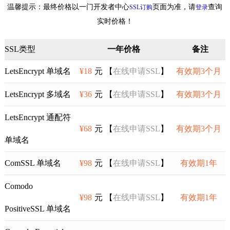
温馨提示：最终价格以一门开发者中心
页面为准，请
查询
SSL订购
登录
实时价格！
SSL类型
一年价格
备注
LetsEncrypt 单域名
¥18
元 【
在线申请SSL
】
有效期3个月
LetsEncrypt 多域名
¥36
元 【
在线申请SSL
】
有效期3个月
LetsEncrypt 通配符
¥68
元 【
在线申请SSL
】
有效期3个月
单域名
ComSSL 单域名
¥98
元 【
在线申请SSL
】
有效期1年
Comodo
¥98
元 【
在线申请SSL
】
有效期1年
PositiveSSL 单域名