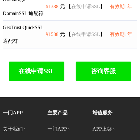
¥1388
元 【
在线申请SSL
】
有效期1年
DomainSSL 通配符
GeoTrust QuickSSL
¥1588
元 【
在线申请SSL
】
有效期1年
通配符
在线申请SSL
咨询客服
一门APP
主要产品
增值服务
关于我们 ›
一门APP ›
APP上架 ›