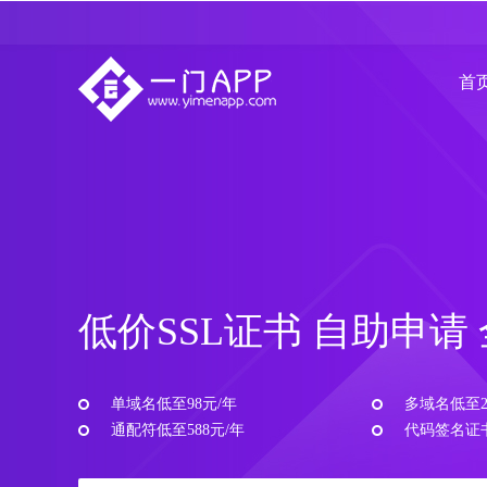
首
低价SSL证书 自助申请
单域名低至98元/年
多域名低至2
通配符低至588元/年
代码签名证书