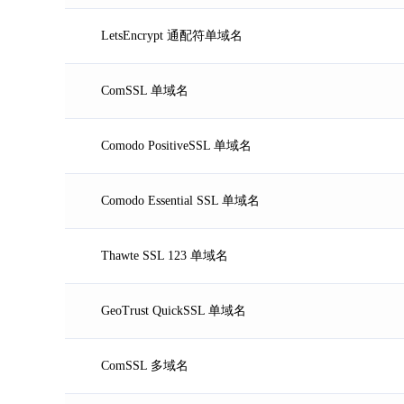
LetsEncrypt 通配符单域名
ComSSL 单域名
Comodo PositiveSSL 单域名
Comodo Essential SSL 单域名
Thawte SSL 123 单域名
GeoTrust QuickSSL 单域名
ComSSL 多域名