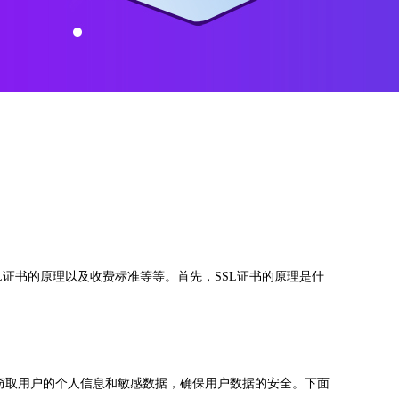
L证书的原理以及收费标准等等。首先，SSL证书的原理是什
客窃取用户的个人信息和敏感数据，确保用户数据的安全。下面