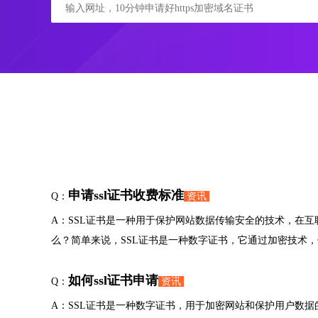
申请ssl证书收费标准
Q：
资讯
A：SSL证书是一种用于保护网站数据传输安全的技术，在互
么？简单来说，SSL证书是一种数字证书，它通过加密技术
如何ssl证书申请
Q：
资讯
A：SSL证书是一种数字证书，用于加密网站和保护用户数