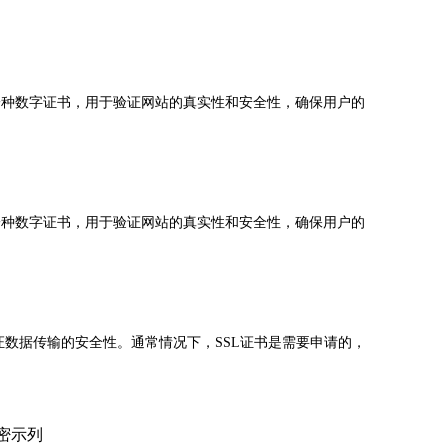
rity）证书是一种数字证书，用于验证网站的真实性和安全性，确保用户的
rity）证书是一种数字证书，用于验证网站的真实性和安全性，确保用户的
道，保证数据传输的安全性。通常情况下，SSL证书是需要申请的，
加密示列