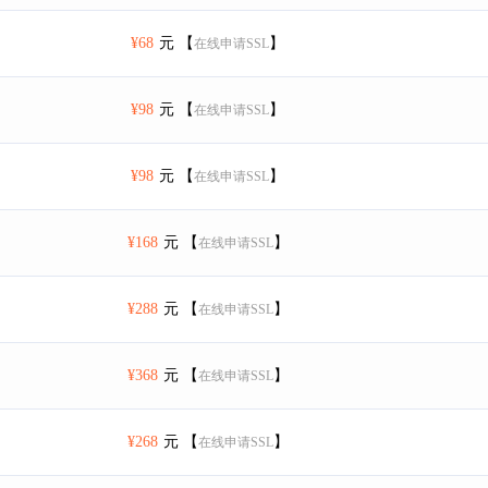
¥68
元 【
】
在线申请SSL
¥98
元 【
】
在线申请SSL
¥98
元 【
】
在线申请SSL
¥168
元 【
】
在线申请SSL
¥288
元 【
】
在线申请SSL
¥368
元 【
】
在线申请SSL
¥268
元 【
】
在线申请SSL