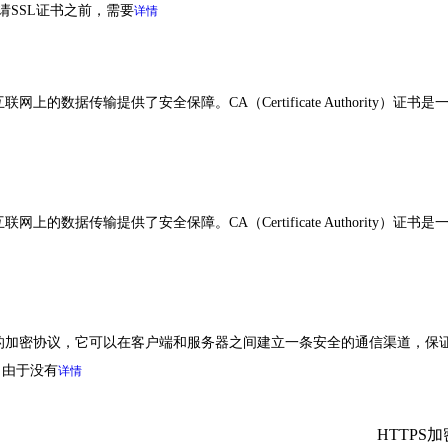
申请SSL证书之前，需要
详情
议，它为互联网上的数据传输提供了安全保障。CA（Certificate Autho
议，它为互联网上的数据传输提供了安全保障。CA（Certificate Autho
证网络通信安全性的加密协议，它可以在客户端和服务器之间建立一条安全的通信渠
，由于没有
详情
HTTPS