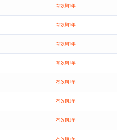
有效期1年
有效期1年
有效期1年
有效期1年
有效期1年
有效期1年
有效期1年
有效期1年