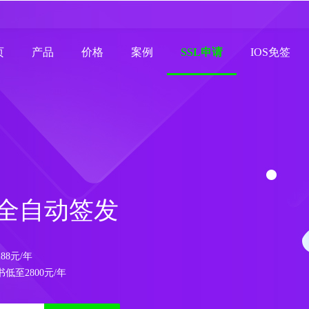
页
产品
价格
案例
SSL申请
IOS免签
 全自动签发
88元/年
低至2800元/年