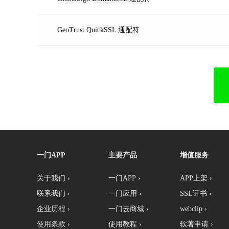
GeoTrust QuickSSL 通配符
一门APP
主要产品
增值服务
关于我们 ›
一门APP ›
APP上架 ›
联系我们 ›
一门应用 ›
SSL证书 ›
企业历程 ›
一门云商城 ›
webclip ›
使用条款 ›
使用教程 ›
软著申请 ›