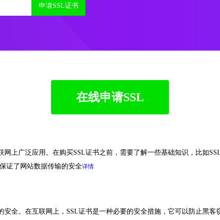
申请SSL证书
在线申请SSL
联网上广泛应用。在购买SSL证书之前，需要了解一些基础知识，比如SS
，保证了网站数据传输的安全
详情
据的安全。在互联网上，SSL证书是一种必要的安全措施，它可以防止黑