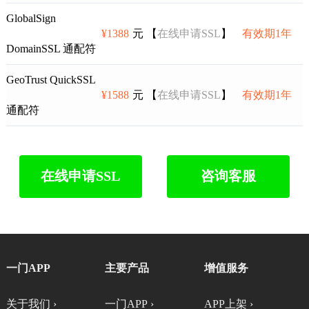
GlobalSign
¥1388
元 【
在线申请SSL
】
有效期1年
DomainSSL 通配符
GeoTrust QuickSSL
¥1588
元 【
在线申请SSL
】
有效期1年
通配符
在线申请SSL
咨询客服
一门APP
主要产品
增值服务
关于我们 ›
一门APP ›
APP上架 ›