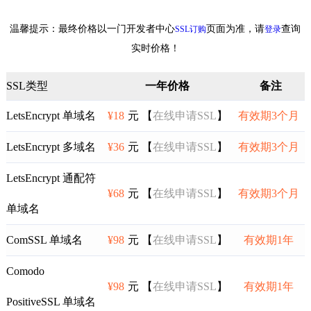
温馨提示：最终价格以一门开发者中心
页面为准，请
查询
SSL订购
登录
实时价格！
SSL类型
一年价格
备注
LetsEncrypt 单域名
¥18
元 【
在线申请SSL
】
有效期3个月
LetsEncrypt 多域名
¥36
元 【
在线申请SSL
】
有效期3个月
LetsEncrypt 通配符
¥68
元 【
在线申请SSL
】
有效期3个月
单域名
ComSSL 单域名
¥98
元 【
在线申请SSL
】
有效期1年
Comodo
¥98
元 【
在线申请SSL
】
有效期1年
PositiveSSL 单域名