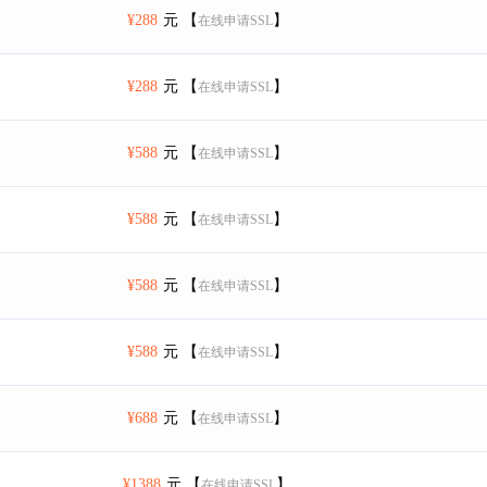
¥288
元 【
】
在线申请SSL
¥288
元 【
】
在线申请SSL
¥588
元 【
】
在线申请SSL
¥588
元 【
】
在线申请SSL
¥588
元 【
】
在线申请SSL
¥588
元 【
】
在线申请SSL
¥688
元 【
】
在线申请SSL
¥1388
元 【
】
在线申请SSL