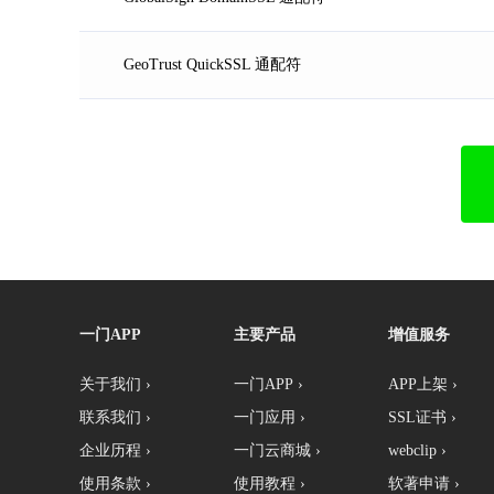
GeoTrust QuickSSL 通配符
一门APP
主要产品
增值服务
关于我们 ›
一门APP ›
APP上架 ›
联系我们 ›
一门应用 ›
SSL证书 ›
企业历程 ›
一门云商城 ›
webclip ›
使用条款 ›
使用教程 ›
软著申请 ›