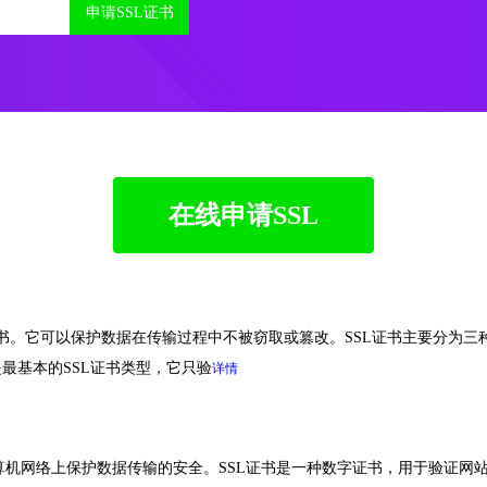
申请SSL证书
在线申请SSL
证书。它可以保护数据在传输过程中不被窃取或篡改。SSL证书主要分为
最基本的SSL证书类型，它只验
详情
协议，用于在计算机网络上保护数据传输的安全。SSL证书是一种数字证书，用于验证