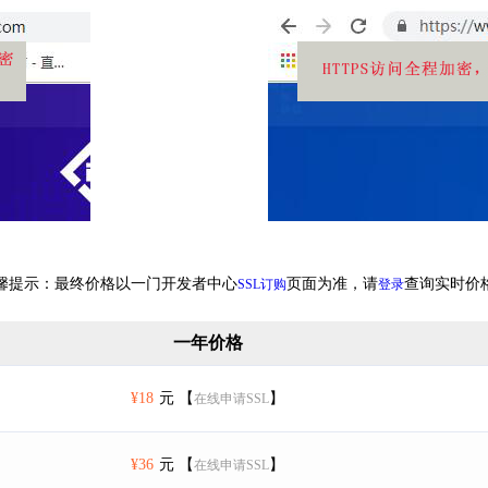
馨提示：最终价格以一门开发者中心
页面为准，请
查询实时价
SSL订购
登录
一年价格
¥18
元 【
】
在线申请SSL
¥36
元 【
】
在线申请SSL