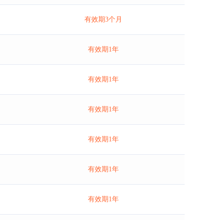
有效期3个月
有效期1年
有效期1年
有效期1年
有效期1年
有效期1年
有效期1年