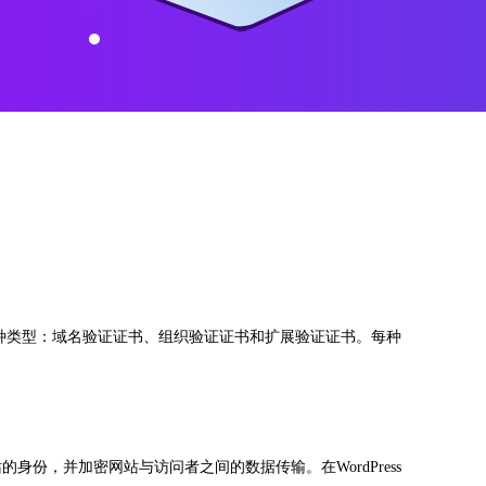
三种类型：域名验证证书、组织验证证书和扩展验证证书。每种
网站的身份，并加密网站与访问者之间的数据传输。在WordPress