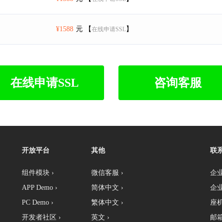
¥1588
元 【
】
在线申请SSL
在线申请SSL
咨询客服
开放平台
其他
联
组件模块 ›
微信客服 ›
企业
APP Demo ›
简体中文 ›
企业
PC Demo ›
繁体中文 ›
座机：
开发者社区 ›
英文 ›
邮箱