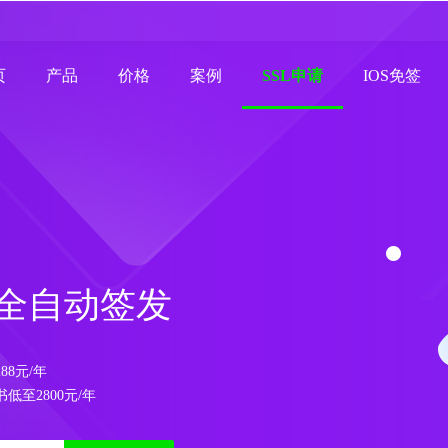
页
产品
价格
案例
SSL申请
IOS免签
 全自动签发
88元/年
低至2800元/年