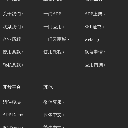
关于我们 ›
一门APP ›
APP上架 ›
联系我们 ›
一门应用 ›
SSL证书 ›
企业历程 ›
一门云商城 ›
webclip ›
使用条款 ›
使用教程 ›
软著申请 ›
隐私条款 ›
应用内测 ›
开放平台
其他
组件模块 ›
微信客服 ›
APP Demo ›
简体中文 ›
PC Demo ›
繁体中文 ›