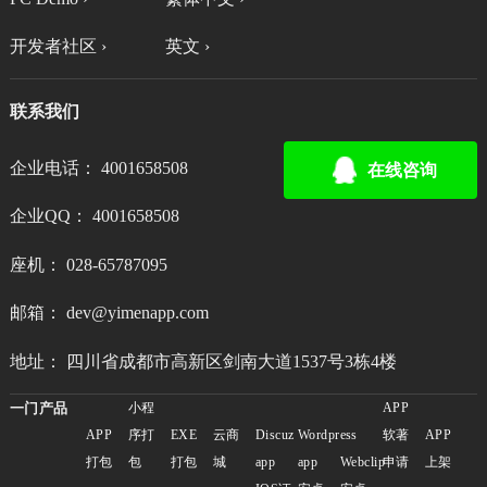
开发者社区 ›
英文 ›
联系我们
企业电话： 4001658508
在线咨询
企业QQ： 4001658508
座机： 028-65787095
邮箱： dev@yimenapp.com
地址： 四川省成都市高新区剑南大道1537号3栋4楼
一门产品
小程
APP
APP
序打
EXE
云商
Discuz
Wordpress
软著
APP
打包
包
打包
城
app
app
Webclip
申请
上架