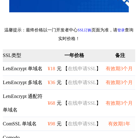
温馨提示：最终价格以一门开发者中心
页面为准，请
查询
SSL订购
登录
实时价格！
SSL类型
一年价格
备注
LetsEncrypt 单域名
¥18
元 【
在线申请SSL
】
有效期3个月
LetsEncrypt 多域名
¥36
元 【
在线申请SSL
】
有效期3个月
LetsEncrypt 通配符
¥68
元 【
在线申请SSL
】
有效期3个月
单域名
ComSSL 单域名
¥98
元 【
在线申请SSL
】
有效期1年
Comodo