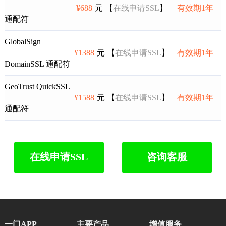
¥688
元 【
在线申请SSL
】
有效期1年
通配符
GlobalSign
¥1388
元 【
在线申请SSL
】
有效期1年
DomainSSL 通配符
GeoTrust QuickSSL
¥1588
元 【
在线申请SSL
】
有效期1年
通配符
在线申请SSL
咨询客服
一门APP
主要产品
增值服务