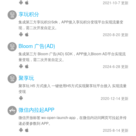
2021-10-7 更新
享玩积分
集成第三方享玩积分Sdk，APP接入享玩积分变现平台实现流量变
现，需二次开发自定义。
2020-8-20 更新
Bloom 广告(AD)
集成第三方 Bloom 广告(AD) SDK，APP接入Bloom AD平台实现流
量变现，需二次开发自定义。
2024-6-28 更新
聚享玩
聚享玩 H5 方式接入 一键使用H5方式实现聚享玩平台接入 实现流量
变现
2020-12-14 更新
微信内拉起APP
微信开放标签 wx-open-launch-app，在微信内访问网页可拉起并传
递必要参数到 APP。
2025-8-14 更新