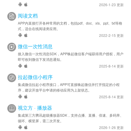
2021-08-20
2026-1-23 更新
安卓新增 - 广告应用下载确认提示，以满足合规要求
阅读文档
安卓优化 - SDK 升级至 v4.400.1270
APP内直接打开各种常用的文档，包括pdf、doc、xls、ppt、txt等格
2021-08-17
式，适合在线阅读类应用。
安卓优化 - SDK 升级至 v4.391.1261
2022-2-15 更新
微信一次性消息
接入微信一次性消息SDK，APP唤起微信客户端获得用户授权，用户
即可收到微信下发消息通知。
2025-8-14 更新
拉起微信小程序
集成微信拉起小程序接口，APP可直接唤起微信并打开指定的小程
序，建议开放平台申请的移动应用为上架状态。
2025-8-14 更新
视立方 · 播放器
集成第三方腾讯超级播放器SDK，支持点播、直播、倍速、多码率、
循环、横竖屏，需二次开发。
2026-1-26 更新