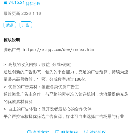
v4.15.21
隐私协议
|
最近更新 2026-1-16
腾讯
广告
模块说明
腾讯广告 https://e.qq.com/dev/index.html

> 高额的收入回报：收益=分成+激励

通过创新的广告形态，领先的平台能力，充足的广告预算，持续为流
量带来高额收益，年累计分成数字超过100亿

> 优质的广告素材：覆盖各类优质广告主

通过海量广告主合作，与严格的素材准入筛选机制，为流量提供充足
的优质素材资源

> 自主的广告体验：做开发者最贴心的合作伙伴

平台严控审核择优筛选广告资源，媒体可自由选择广告场景与行业
查看文档
视频教程
讨论社区