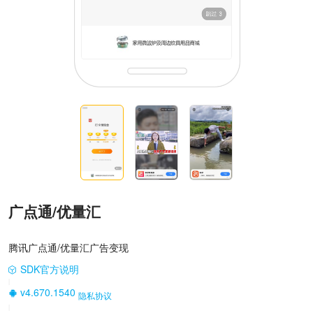
广点通/优量汇
腾讯广点通/优量汇广告变现
SDK官方说明
|
v4.670.1540
隐私协议
|