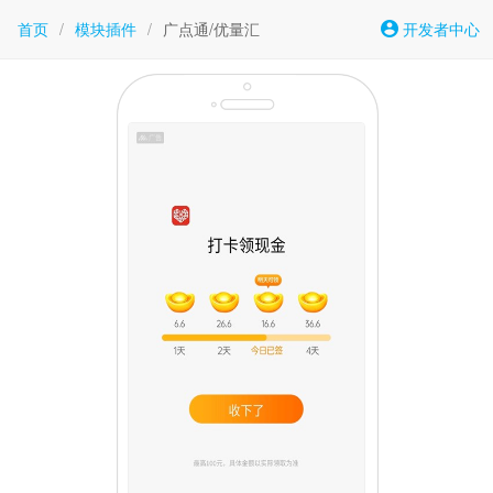
首页
/
模块插件
/
广点通/优量汇
开发者中心