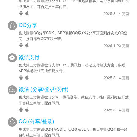
集成第三方腾讯微信分享SDK，APP唤起微信客户端分享页面到好友
安卓优化 - SDK 升级至 v4.491.1361
或朋友圈，可自定义分享内容。
2025-8-14 更新
2022-06-30
安卓优化 - SDK 升级至 v4.471.1341
QQ分享
集成腾讯QQ分享SDK，APP唤起QQ客户端分享页面到好友或QQ空
2022-05-12
间，接口需到QQ互联申请。
安卓优化 - SDK 升级至 v4.462.1332
2026-1-23 更新
2022-03-09
微信支付
安卓优化 - SDK 升级至 v4.452.1322
集成第三方腾讯微信支付SDK，腾讯旗下移动支付解决方案，实现
APP唤起微信完成便捷支付。
2021-11-22
2025-8-14 更新
安卓优化 - SDK 升级至 v4.430.1300
微信 (分享/登录/支付)
2021-11-05
集成第三方腾讯微信分享、微信登录、微信支付，接口需到微信开放
平台独立申请，配好即用。
安卓优化 - SDK 升级至 v4.422.1292
2025-8-14 更新
2021-10-06
QQ (分享/登录)
安卓优化 - SDK 升级至 v4.420.1290
集成第三方腾讯QQ分享SDK、QQ登录SDK，接口需到QQ互联平台
自行独立申请，配好即用。