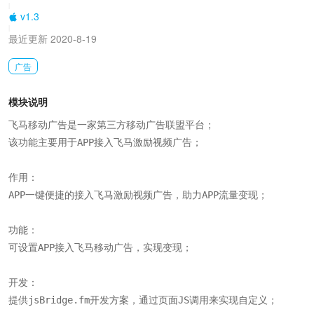
|
v1.3
|
最近更新 2020-8-19
广告
模块说明
飞马移动广告是一家第三方移动广告联盟平台；

该功能主要用于APP接入飞马激励视频广告；

作用：

APP一键便捷的接入飞马激励视频广告，助力APP流量变现；

功能：

可设置APP接入飞马移动广告，实现变现；

开发：

提供jsBridge.fm开发方案，通过页面JS调用来实现自定义；