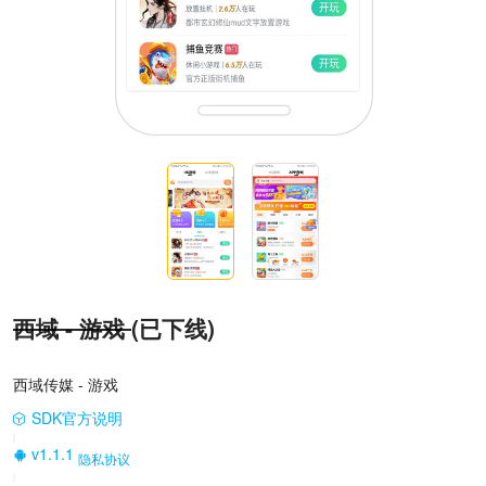
西域 - 游戏
(已下线)
西域传媒 - 游戏
SDK官方说明
|
v1.1.1
隐私协议
|